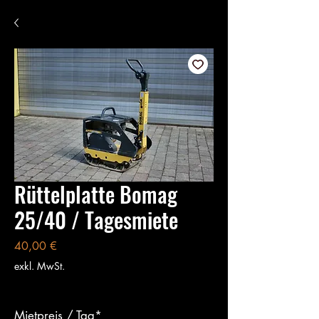
Rüttelplatte Bomag
25/40 / Tagesmiete
Preis
40,00 €
exkl. MwSt.
Mietpreis / Tag*