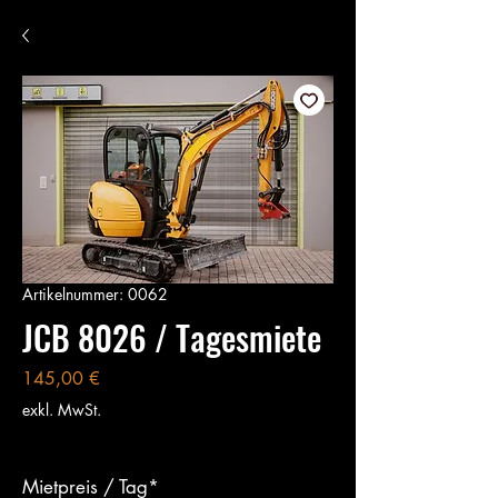
Artikelnummer: 0062
JCB 8026 / Tagesmiete
Preis
145,00 €
exkl. MwSt.
Mietpreis / Tag*